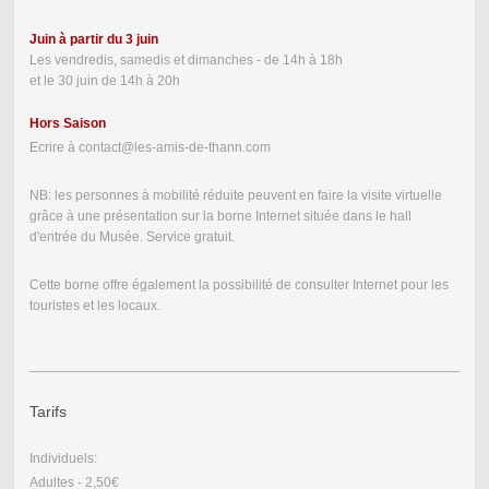
Juin à partir du 3 juin
Les vendredis, samedis et dimanches - de 14h à 18h
et le 30 juin de 14h à 20h
Hors Saison
Ecrire à contact@les-amis-de-thann.com
NB: les personnes à mobilité réduite peuvent en faire la visite virtuelle
grâce à une présentation sur la borne Internet située dans le hall
d'entrée du Musée. Service gratuit.
Cette borne offre également la possibilité de consulter Internet pour les
touristes et les locaux.
Tarifs
Individuels:
Adultes - 2,50€