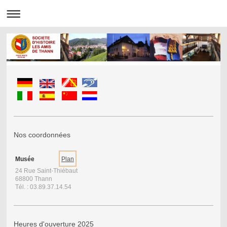
Nos coordonnées
Musée
Plan
24 Rue Saint-Thiébaut
68800 Thann
Tél. : 03.89.37.14.54
Heures d'ouverture 2025