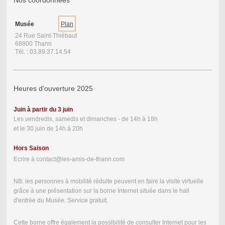
Nos coordonnées
Musée
Plan
24 Rue Saint-Thiébaut
68800 Thann
Tél. : 03.89.37.14.54
Heures d'ouverture 2025
Juin à partir du 3 juin
Les vendredis, samedis et dimanches - de 14h à 18h
et le 30 juin de 14h à 20h
Hors Saison
Ecrire à contact@les-amis-de-thann.com
NB: les personnes à mobilité réduite peuvent en faire la visite virtuelle
grâce à une présentation sur la borne Internet située dans le hall
d'entrée du Musée. Service gratuit.
Cette borne offre également la possibilité de consulter Internet pour les