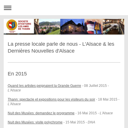
La presse locale parle de nous - L'Alsace & les
Dernières Nouvelles d'Alsace
En 2015
Quand les artistes peignaient la Grande Guerre
- 08 Juillet 2015 -
L'Alsace
Thann: spectacle et expositions pour les visiteurs du soir
- 18 Mai 2015 -
L'Alsace
Nuit des Musées: demandez le programme
- 16 Mai 2015 -
L'Alsace
Nuit des Musées: v
isite polychrome
- 15 Mai 2015 -
DNA