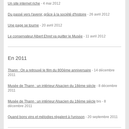
Un site internet riche
- 4 mai 2012
Du passé vers l'avenir, grâce à la société d'histoire
- 26 avril 2012
Une page se tourne
- 20 avril 2012
Le conservateur Albert Ehret va quitter le Musée
- 11 avril 2012
En 2011
Thann : On a retrouvé le film du 800ème anniversaire
- 14 décembre
2011
Musée de Thann : un intérieur Alsacien du 18ème siècle
- 8 décembre
2011
Musée de Thann : un intérieur Alsacien du 18ème siècle
bis - 8
décembre 2011
Quand bons vins et mélodies régalent à l'unisson
- 20 septembre 2011