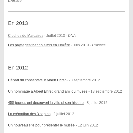
L'Alsace
En 2013
Cloches de Marcaires
- Juillet 2013 -
DNA
Les paysages thannois mis en lumière
- Juin 2013 -
L'Alsace
En 2012
Départ du conservateur Albert Ehret
- 28 septembre 2012
Un hommage à Albert Ehret, grand ami du musée
- 18 septembre 2012
455 jeunes ont découvert la ville et son histoire
- 8 juillet 2012
La crémation des 3 sapins
- 2 juillet 2012
Un nouveau site pour présenter le musée
- 12 juin 2012