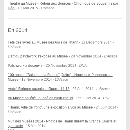
Théâtre au Musée - Retour aux Sources - Chronique de Souvenirs par
Dédi
- 03 Mai 2015 -
L'Alsace
En 2014
Fête des livres au Musée des Amis de Thann
- 12 Décembre 2014 -
L'Alsace
L'art du patchwork s'expose au Musée
- 28 Novembre 2014 -
L'Alsace
Patchwork à découvrir
- 25 Novembre 2014 -
DNA
100 ans du "Baiser de la France" (Joffre) - Nouveaux Panneaux au
Musée
- 19 Novembre 2014 -
L'Alsace
André Rohmer raconte la Guerre 14-18
- 03 Aoüt 2014 -
L'Alsace
Au Musée cet été: Touché en plein coeur!
- 1er Juillet 2014 -
DNA
"Thann, Ville de front", une exposition à voir au Musée
- 24 Juin 2014 -
L'Alsace
Nuit des Musées 2014 - Photos de Thann durant la Grande Guerre et
spectacle
- 15 Mai 2014 -