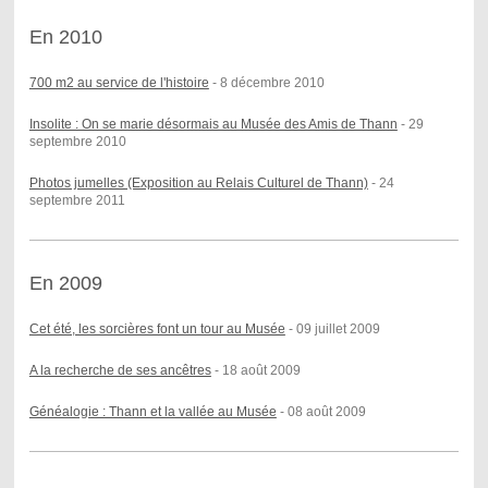
En 2010
700 m2 au service de l'histoire
- 8 décembre 2010
Insolite : On se marie désormais au Musée des Amis de Thann
- 29
septembre 2010
Photos jumelles (Exposition au Relais Culturel de Thann)
- 24
septembre 2011
En 2009
Cet été, les sorcières font un tour au Musée
- 09 juillet 2009
A la recherche de ses ancêtres
- 18 août 2009
Généalogie : Thann et la vallée au Musée
- 08 août 2009